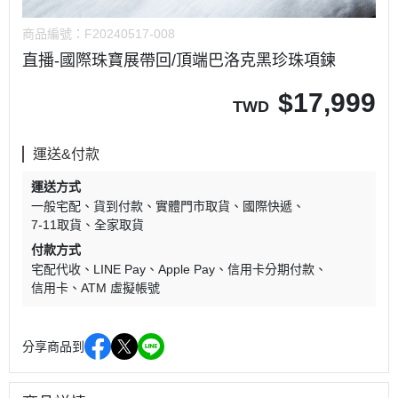
商品編號：
F20240517-008
直播-國際珠寶展帶回/頂端巴洛克黑珍珠項鍊
$
17,999
TWD
運送&付款
運送方式
一般宅配
貨到付款
實體門市取貨
國際快遞
7-11取貨
全家取貨
付款方式
宅配代收
LINE Pay
Apple Pay
信用卡分期付款
信用卡
ATM 虛擬帳號
分享商品到