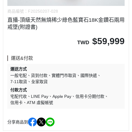
商品編號：
F20250207-028
直播-頂級天然無燒稀少綠色藍寶石18K金鑽石兩用
戒墜(附證書)
$
59,999
TWD
運送&付款
運送方式
一般宅配
貨到付款
實體門市取貨
國際快遞
7-11取貨
全家取貨
付款方式
宅配代收
LINE Pay
Apple Pay
信用卡分期付款
信用卡
ATM 虛擬帳號
分享商品到