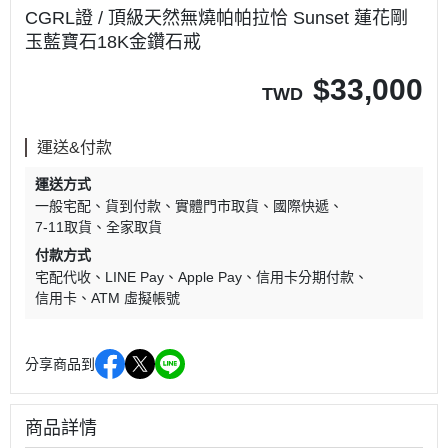
CGRL證 / 頂級天然無燒帕帕拉恰 Sunset 蓮花剛
玉藍寶石18K金鑽石戒
$
33,000
TWD
運送&付款
運送方式
一般宅配
貨到付款
實體門市取貨
國際快遞
7-11取貨
全家取貨
付款方式
宅配代收
LINE Pay
Apple Pay
信用卡分期付款
信用卡
ATM 虛擬帳號
分享商品到
商品詳情