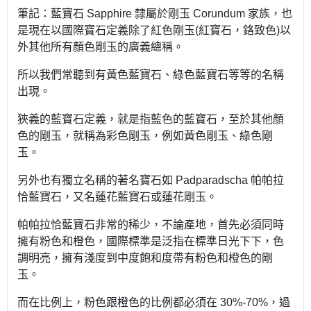
筆記：藍寶石 Sapphire 隸屬於剛玉 Corundum 家族，也
是現在以國際寶石定義除了紅色剛玉(紅寶石，鉻致色)以
外其他所有顏色剛玉的廣義總稱。
所以我們常聽到有黃色藍寶石、綠色藍寶石等等的名稱
出現。
狹義的藍寶石定義，就是指藍色的藍寶石，至於其他顏
色的剛玉，就稱為彩色剛玉，例如黃色剛玉、綠色剛
玉。
另外也有獨立名稱的著名寶石如 Padparadscha 帕帕拉
恰藍寶石，又名蓮花藍寶石或蓮花剛玉。
帕帕拉恰藍寶石非常的稀少，不論產地，首先必須同時
擁有粉色和橙色，國際標準是泛指在標準日光下下，色
調明亮，擁有淺度到中度飽和度帶有粉色和橙色的剛
玉。
而在比例上，粉色跟橙色的比例都必須在 30%-70%，過