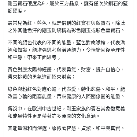
剛玉寶石硬度為9，屬於三方晶系，擁有僅次於鑽石的堅
韌硬度。
最常見為紅、藍色，就是俗稱的紅寶石與藍寶石，除此
之外其他色澤的剛玉則統稱為彩色剛玉或彩色藍寶石。
不同的顏色代表的不同的能量，藍色對應喉輪，代表溝
通和知識，能增強思考與溝通能力，令情緒回復至理性
和平靜，帶來正面思考；
黃色對應太陽神經叢，代表勇氣、財富，提升自信心，
帶來挑戰的勇氣進而招來財富；
綠色與粉紅色對應心輪，代表愛、轉化悲傷、和平，能
改善心輪的阻塞能量，帶來健康的人際關係愛的能量。
傳說中，在歐洲中古世紀，剛玉家族的寶石其象徵意義
和能量特性更是帶著許多渾厚的文化意涵。
其能量溫和而深邃，象徵著智慧、貞潔、和平與真實。