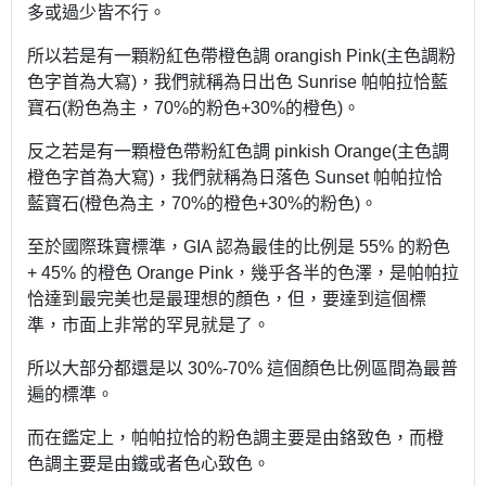
多或過少皆不行。
所以若是有一顆粉紅色帶橙色調 orangish Pink(主色調粉
色字首為大寫)，我們就稱為日出色 Sunrise 帕帕拉恰藍
寶石(粉色為主，70%的粉色+30%的橙色)。
反之若是有一顆橙色帶粉紅色調 pinkish Orange(主色調
橙色字首為大寫)，我們就稱為日落色 Sunset 帕帕拉恰
藍寶石(橙色為主，70%的橙色+30%的粉色)。
至於國際珠寶標準，GIA 認為最佳的比例是 55% 的粉色
+ 45% 的橙色 Orange Pink，幾乎各半的色澤，是帕帕拉
恰達到最完美也是最理想的顏色，但，要達到這個標
準，市面上非常的罕見就是了。
所以大部分都還是以 30%-70% 這個顏色比例區間為最普
遍的標準。
而在鑑定上，帕帕拉恰的粉色調主要是由鉻致色，而橙
色調主要是由鐵或者色心致色。