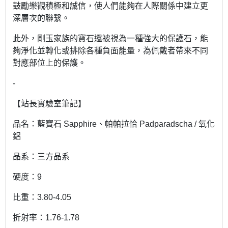
鼓勵樂觀積極和誠信，使人們能夠在人際關係中建立更
深層次的聯繫。
此外，剛玉家族的寶石還被視為一種強大的保護石，能
夠淨化並轉化或排除各種負面能量，為佩戴者帶來不同
對應部位上的保護。
-
【站長實驗室筆記】
品名：藍寶石 Sapphire、帕帕拉恰 Padparadscha / 氧化
鋁
晶系：三方晶系
硬度：9
比重：3.80-4.05
折射率：1.76-1.78