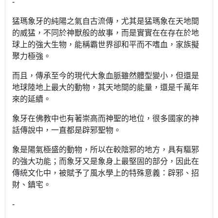
-
猛瑪象牙的純陽之氣自古流傳，尤其是猛瑪象在天地間
的威猛，不同於神獸般的故事，而是實實在在存在於地
球上的強大生物，能稱霸世界卻和平而不嗜血，家族擬
聚力極強。
而且，傳承至今的現代大象血脈雖然體型變小，但還是
地球陸地上最大的動物，其天地間的能量，還是千萬年
來的延續。
象牙在佛教中也有著崇高而神聖的地位，很多國家的神
話傳說中，一直都是辟邪聖物。
象是陽氣極盛的動物，所以在較陰邪的地方，具有驅邪
的強大功能；而象牙又是象身上最堅固的部分，因此在
傳統文化中，被賦予了風水學上的特殊意義：辟邪、招
財、鎮宅。
-