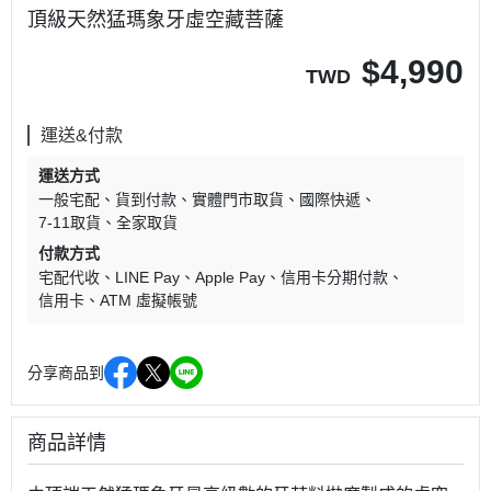
頂級天然猛瑪象牙虛空藏菩薩
$
4,990
TWD
運送&付款
運送方式
一般宅配
貨到付款
實體門市取貨
國際快遞
7-11取貨
全家取貨
付款方式
宅配代收
LINE Pay
Apple Pay
信用卡分期付款
信用卡
ATM 虛擬帳號
分享商品到
商品詳情