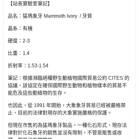
【站長實驗室筆記】
品名：猛瑪象牙 Mammoth Ivory / 牙質
晶系：有機
硬度：2-3
比重：1.4
折射率：1.53-1.54
筆記：根據瀕臨絕種野生動植物國際貿易公約 CITES 的
協議，該協定在確保國際野生動物和植物樣本的貿易不
能危及這些動植物的生存。
也因此，從 1991 年開始，大象象牙貿易已經被嚴格禁
止，目前的法律對現存的大象實施嚴格的保護。
但現在市售的為猛瑪象牙製品，一種化石形式，現存法
律對於化石象牙的銷售並沒有限制，不管是販售或收