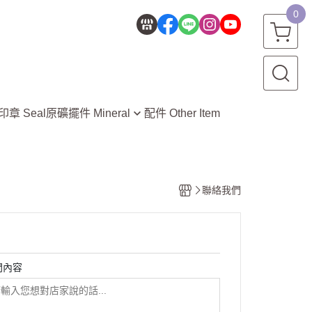
0
印章 Seal
原礦擺件 Mineral
配件 Other Item
水晶洞 Crystal Geode
晶簇 Crystal Cluster
七星陣 Seven-Star Array
聯絡我們
礦物 Mineral
晶球 Crystal Ball
雕件 Carving
問內容