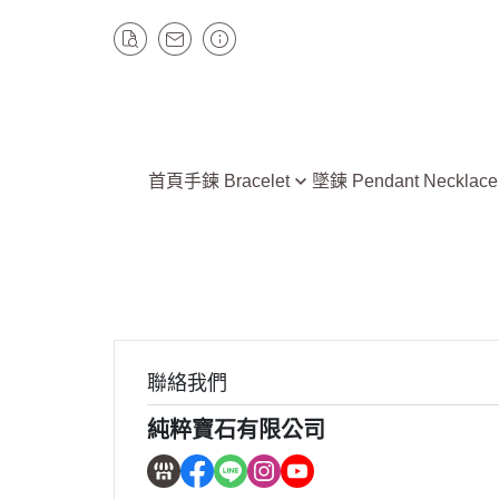
首頁
手鍊 Bracelet
墜鍊 Pendant Necklace
水晶 Crystal Quartz
水晶 Crystal Quartz
碧璽 Tourmaline
碧璽 Tourmaline
翡翠 Jade
翡翠 Jade
石榴石 Garnet
石榴石 Garnet
黑曜石 Obsidian
隕石天鐵 Tektite、Meteorit
聯絡我們
隕石天鐵 Tektite、Meteorite
長石 Feldspar / 太陽
純粹寶石有限公司
石、拉長石
長石 Feldspar / 太陽石、月光
石、拉長石
青金石 Lapis lazuli