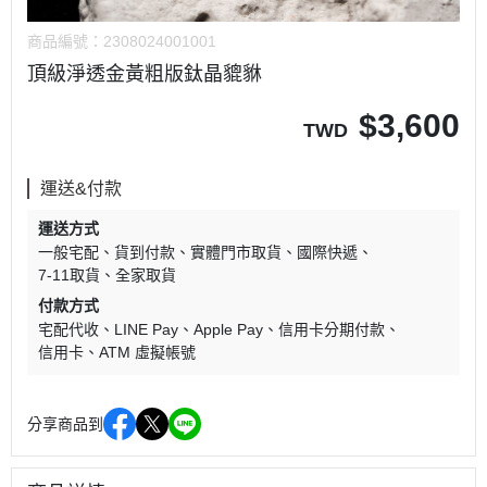
商品編號：
2308024001001
頂級淨透金黃粗版鈦晶貔貅
$
3,600
TWD
運送&付款
運送方式
一般宅配
貨到付款
實體門市取貨
國際快遞
7-11取貨
全家取貨
付款方式
宅配代收
LINE Pay
Apple Pay
信用卡分期付款
信用卡
ATM 虛擬帳號
分享商品到